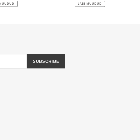
price
 MÜÜDUD
LÄBI MÜÜDUD
SUBSCRIBE