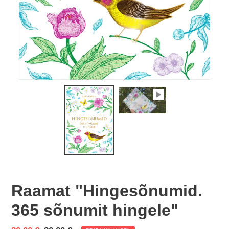
Raamat "Hingesõnumid.
365 sõnumit hingele"