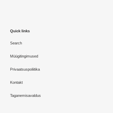
Quick links
Search
Müügitingimused
Privaatsuspoliitika
Kontakt
Taganemisavaldus