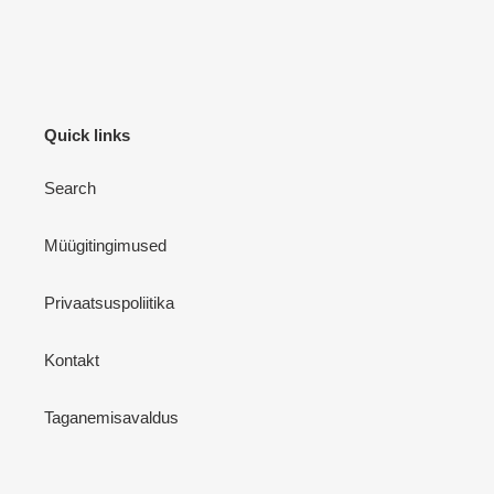
Quick links
Search
Müügitingimused
Privaatsuspoliitika
Kontakt
Taganemisavaldus